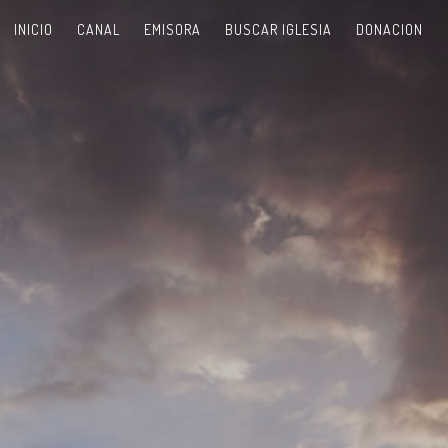
INICIO
CANAL
EMISORA
BUSCAR IGLESIA
DONACION