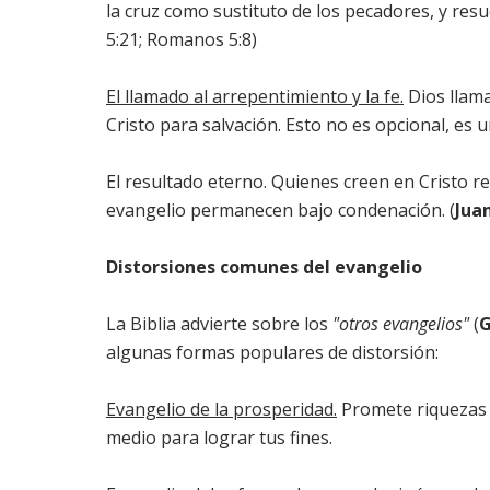
la cruz como sustituto de los pecadores, y resuc
5:21; Romanos 5:8)
El llamado al arrepentimiento y la fe.
Dios llama
Cristo para salvación. Esto no es opcional, es
El resultado eterno. Quienes creen en Cristo re
evangelio permanecen bajo condenación. (
Jua
Distorsiones comunes del evangelio
La Biblia advierte sobre los
"otros evangelios"
(
G
algunas formas populares de distorsión:
Evangelio de la prosperidad.
Promete riquezas y 
medio para lograr tus fines.