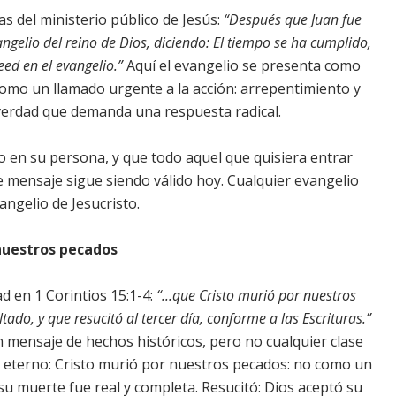
s del ministerio público de Jesús:
“Después que Juan fue
angelio del reino de Dios, diciendo: El tiempo se ha cumplido,
eed en el evangelio.”
Aquí el evangelio se presenta como
omo un llamado urgente a la acción: arrepentimiento y
 verdad que demanda una respuesta radical.
do en su persona, y que todo aquel que quisiera entrar
e mensaje sigue siendo válido hoy. Cualquier evangelio
angelio de Jesucristo.
 nuestros pecados
ad en 1 Corintios 15:1-4:
“...que Cristo murió por nuestros
tado, y que resucitó al tercer día, conforme a las Escrituras.”
 mensaje de hechos históricos, pero no cualquier clase
do eterno: Cristo murió por nuestros pecados: no como un
su muerte fue real y completa. Resucitó: Dios aceptó su