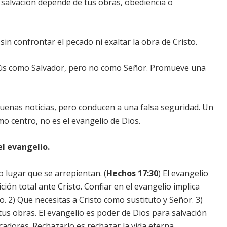
 salvación depende de tus obras, obediencia o
sin confrontar el pecado ni exaltar la obra de Cristo.
ús como Salvador, pero no como Señor. Promueve una
enas noticias, pero conducen a una falsa seguridad. Un
omo centro, no es el evangelio de Dios.
el evangelio.
lugar que se arrepientan. (
Hechos 17:30
) El evangelio
ción total ante Cristo. Confiar en el evangelio implica
. 2) Que necesitas a Cristo como sustituto y Señor. 3)
us obras. El evangelio es poder de Dios para salvación
cadores. Rechazarlo es rechazar la vida eterna.