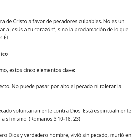
ora de Cristo a favor de pecadores culpables. No es un
ar a Jesús a tu corazón”, sino la proclamación de lo que
 Él.
lico
mo, estos cinco elementos clave:
ecto. No puede pasar por alto el pecado ni tolerar la
cado voluntariamente contra Dios. Está espiritualmente
 a sí mismo. (Romanos 3:10-18, 23)
ero Dios y verdadero hombre, vivió sin pecado, murió en