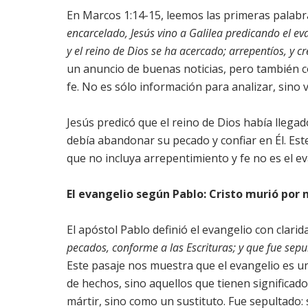
En Marcos 1:14-15, leemos las primeras palabra
encarcelado, Jesús vino a Galilea predicando el ev
y el reino de Dios se ha acercado; arrepentíos, y cr
un anuncio de buenas noticias, pero también c
fe. No es sólo información para analizar, sino
Jesús predicó que el reino de Dios había llega
debía abandonar su pecado y confiar en Él. Est
que no incluya arrepentimiento y fe no es el ev
El evangelio según Pablo: Cristo murió por
El apóstol Pablo definió el evangelio con clarid
pecados, conforme a las Escrituras; y que fue sepul
Este pasaje nos muestra que el evangelio es un
de hechos, sino aquellos que tienen significa
mártir, sino como un sustituto. Fue sepultado: 