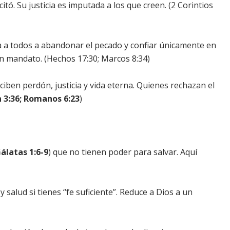
itó. Su justicia es imputada a los que creen. (2 Corintios
 a todos a abandonar el pecado y confiar únicamente en
 un mandato. (Hechos 17:30; Marcos 8:34)
ciben perdón, justicia y vida eterna. Quienes rechazan el
n 3:36; Romanos 6:23
)
álatas 1:6-9
) que no tienen poder para salvar. Aquí
salud si tienes “fe suficiente”. Reduce a Dios a un