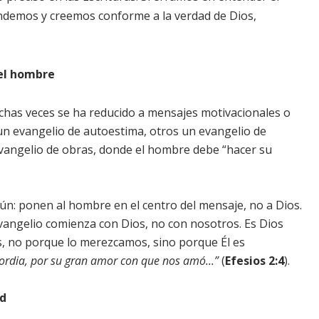
endemos y creemos conforme a la verdad de Dios,
 el hombre
chas veces se ha reducido a mensajes motivacionales o
un evangelio de autoestima, otros un evangelio de
evangelio de obras, donde el hombre debe “hacer su
n: ponen al hombre en el centro del mensaje, no a Dios.
 evangelio comienza con Dios, no con nosotros. Es Dios
es, no porque lo merezcamos, sino porque Él es
cordia, por su gran amor con que nos amó...”
(
Efesios 2:4
).
ed