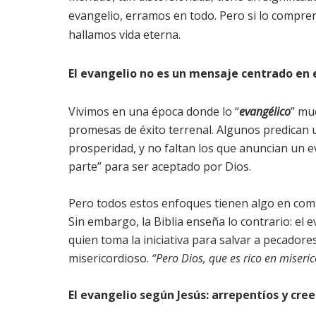
evangelio, erramos en todo. Pero si lo compr
hallamos vida eterna.
El evangelio no es un mensaje centrado en
Vivimos en una época donde lo “
evangélico
” mu
promesas de éxito terrenal. Algunos predican 
prosperidad, y no faltan los que anuncian un 
parte” para ser aceptado por Dios.
Pero todos estos enfoques tienen algo en comú
Sin embargo, la Biblia enseña lo contrario: el
quien toma la iniciativa para salvar a pecador
misericordioso.
“Pero Dios, que es rico en miseri
El evangelio según Jesús: arrepentíos y cre