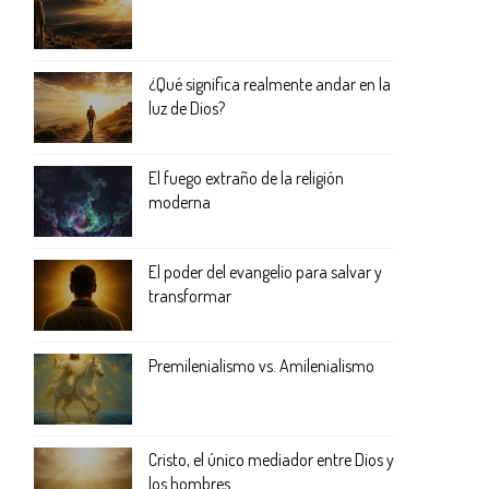
¿Qué significa realmente andar en la
luz de Dios?
El fuego extraño de la religión
moderna
El poder del evangelio para salvar y
transformar
Premilenialismo vs. Amilenialismo
Cristo, el único mediador entre Dios y
los hombres