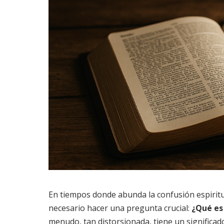
En tiempos donde abunda la confusión espiritua
necesario hacer una pregunta crucial:
¿Qué es
menudo, tan distorsionada, tiene un significado