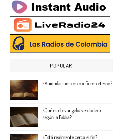
POPULAR
¿Aniquilacionismo o infierno eterno?
¿Qué es el evangelio verdadero
según la Biblia?
¿Está realmente cerca el fin?