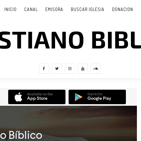
INICIO
CANAL
EMISORA
BUSCAR IGLESIA
DONACION
STIANO BIB