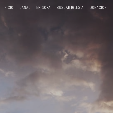
INICIO
CANAL
EMISORA
BUSCAR IGLESIA
DONACION