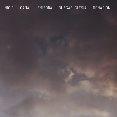
INICIO
CANAL
EMISORA
BUSCAR IGLESIA
DONACION