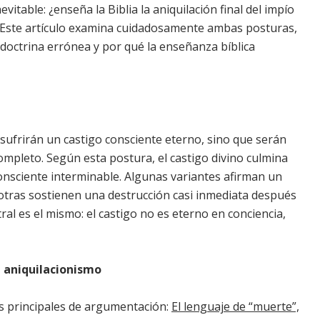
vitable: ¿enseña la Biblia la aniquilación final del impío
o? Este artículo examina cuidadosamente ambas posturas,
doctrina errónea y por qué la enseñanza bíblica
 sufrirán un castigo consciente eterno, sino que serán
ompleto. Según esta postura, el castigo divino culmina
consciente interminable. Algunas variantes afirman un
 otras sostienen una destrucción casi inmediata después
ntral es el mismo: el castigo no es eterno en conciencia,
 aniquilacionismo
eas principales de argumentación:
El lenguaje de “muerte”,