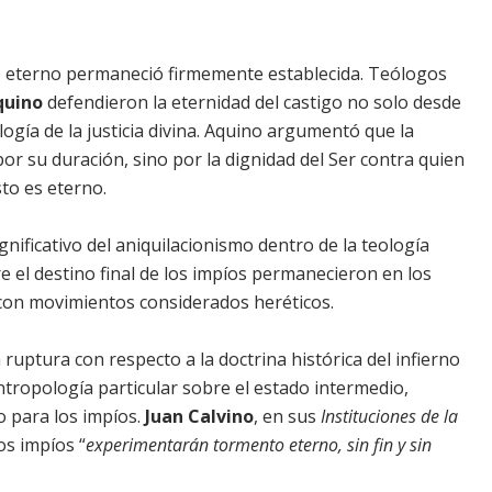
rno eterno permaneció firmemente establecida. Teólogos
quino
defendieron la eternidad del castigo no solo desde
logía de la justicia divina. Aquino argumentó que la
r su duración, sino por la dignidad del Ser contra quien
sto es eterno.
nificativo del aniquilacionismo dentro de la teología
e el destino final de los impíos permanecieron en los
con movimientos considerados heréticos.
ruptura con respecto a la doctrina histórica del infierno
tropología particular sobre el estado intermedio,
o para los impíos.
Juan Calvino
, en sus
Instituciones de la
os impíos “
experimentarán tormento eterno, sin fin y sin