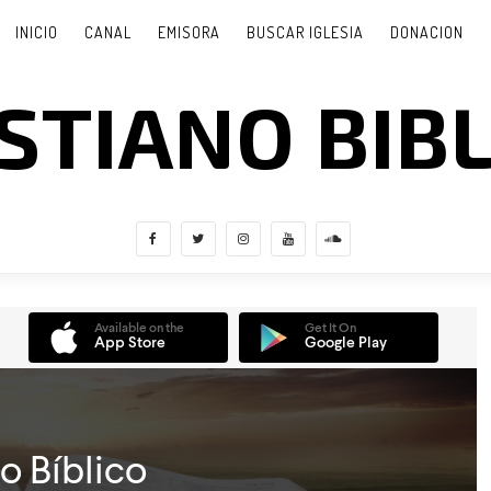
INICIO
CANAL
EMISORA
BUSCAR IGLESIA
DONACION
STIANO BIB