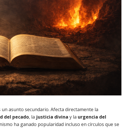
es un asunto secundario. Afecta directamente la
d del pecado
, la
justicia divina
y la
urgencia del
ionismo ha ganado popularidad incluso en círculos que se