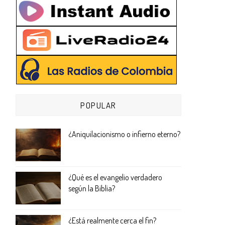
POPULAR
¿Aniquilacionismo o infierno eterno?
¿Qué es el evangelio verdadero
según la Biblia?
¿Está realmente cerca el fin?