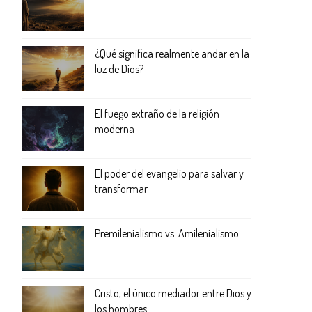
¿Qué significa realmente andar en la
luz de Dios?
El fuego extraño de la religión
moderna
El poder del evangelio para salvar y
transformar
Premilenialismo vs. Amilenialismo
Cristo, el único mediador entre Dios y
los hombres