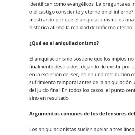
identifican como evangélicos. La pregunta es ine
o el castigo consciente y eterno en el infiern
mostrando por qué el aniquilacionismo es una 
histórica afirma la realidad del infierno eterno.
¿Qué es el aniquilacionismo?
El aniquilacionismo sostiene que los impíos no
finalmente destruidos, dejando de existir por c
en la extinción del ser, no en una retribución 
sufrimiento temporal antes de la aniquilación;
del juicio final. En todos los casos, el punto ce
sino en resultado.
Argumentos comunes de los defensores del
Los aniquilacionistas suelen apelar a tres lín