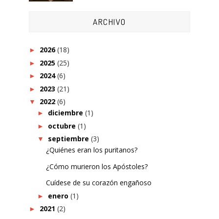
ARCHIVO
2026
(18)
►
2025
(25)
►
2024
(6)
►
2023
(21)
►
2022
(6)
▼
diciembre
(1)
►
octubre
(1)
►
septiembre
(3)
▼
¿Quiénes eran los puritanos?
¿Cómo murieron los Apóstoles?
Cuídese de su corazón engañoso
enero
(1)
►
2021
(2)
►