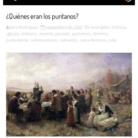
¿Quiénes eran los puritanos?
Jairo Rodríguez
septiembre 30, 2022
evangelio
,
historia
,
iglesia
,
mártires
,
muerte
,
pecado
,
puritanos
,
reforma
protestante
,
reformadores
,
salvación
,
sana doctrina
,
vida