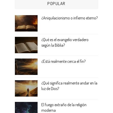
POPULAR
¿Aniquilacionismo o infierno eterno?
¿Qué es el evangelio verdadero
según la Biblia?
¿Está realmente cerca el fin?
¿Qué significa realmente andar en la
luz de Dios?
El fuego extraño de la religión
moderna