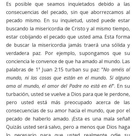
Es posible que seamos inquietados debido a las
consecuencias del pecado, sin que aborrezcamos al
pecado mismo. En su inquietud, usted puede estar
buscando la misericordia de Cristo y al mismo tiempo,
estar cobijando el pecado que usted ama. Esta forma
de buscar la misericordia jamás traerá una sólida y
verdadera paz. Por ejemplo, supongamos que su
conciencia le convence de que ha amado al mundo. Las
palabras de 1ª Juan 2:15 turban su paz: "
No améis al
mundo, ni las cosas que están en el mundo. Si alguno
ama al mundo, el amor del Padre no está en él
". En su
turbación, usted se vuelve a Dios para que le perdone,
pero usted está más preocupado acerca de las
consecuencias de su amor hacia el mundo, que por el
pecado de haberlo amado. ¡Esta es una mala señal!
Quizás usted será salvo, pero a menos que Dios haga
lo necesario para que usted realmente odie su