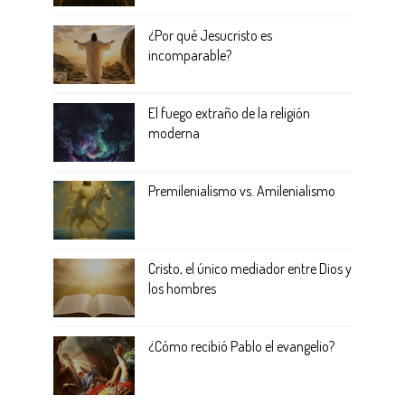
¿Por qué Jesucristo es
incomparable?
El fuego extraño de la religión
moderna
Premilenialismo vs. Amilenialismo
Cristo, el único mediador entre Dios y
los hombres
¿Cómo recibió Pablo el evangelio?