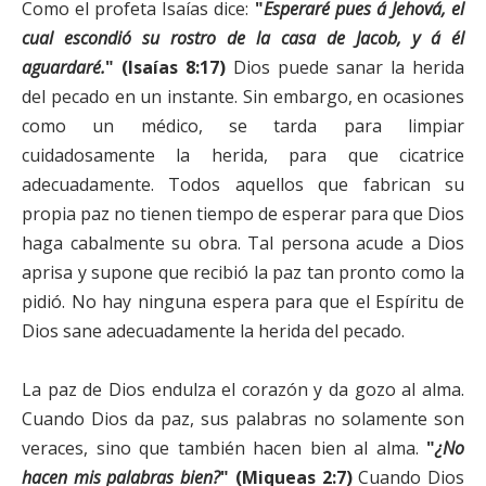
Como el profeta Isaías dice:
"
Esperaré pues á Jehová, el
cual escondió su rostro de la casa de Jacob, y á él
aguardaré.
" (Isaías 8:17)
Dios puede sanar la herida
del pecado en un instante. Sin embargo, en ocasiones
como un médico, se tarda para limpiar
cuidadosamente la herida, para que cicatrice
adecuadamente. Todos aquellos que fabrican su
propia paz no tienen tiempo de esperar para que Dios
haga cabalmente su obra. Tal persona acude a Dios
aprisa y supone que recibió la paz tan pronto como la
pidió. No hay ninguna espera para que el Espíritu de
Dios sane adecuadamente la herida del pecado.
La paz de Dios endulza el corazón y da gozo al alma.
Cuando Dios da paz, sus palabras no solamente son
veraces, sino que también hacen bien al alma.
"
¿No
hacen mis palabras bien?
" (Miqueas 2:7)
Cuando Dios