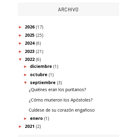
ARCHIVO
2026
(17)
►
2025
(25)
►
2024
(6)
►
2023
(21)
►
2022
(6)
▼
diciembre
(1)
►
octubre
(1)
►
septiembre
(3)
▼
¿Quiénes eran los puritanos?
¿Cómo murieron los Apóstoles?
Cuídese de su corazón engañoso
enero
(1)
►
2021
(2)
►