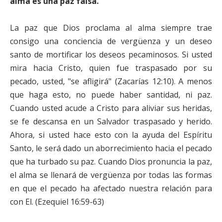
alma es una paz falsa.
La paz que Dios proclama al alma siempre trae
consigo una conciencia de vergüenza y un deseo
santo de mortificar los deseos pecaminosos. Si usted
mira hacia Cristo, quien fue traspasado por su
pecado, usted, "se afligirá" (Zacarías 12:10). A menos
que haga esto, no puede haber santidad, ni paz.
Cuando usted acude a Cristo para aliviar sus heridas,
se fe descansa en un Salvador traspasado y herido.
Ahora, si usted hace esto con la ayuda del Espíritu
Santo, le será dado un aborrecimiento hacia el pecado
que ha turbado su paz. Cuando Dios pronuncia la paz,
el alma se llenará de vergüenza por todas las formas
en que el pecado ha afectado nuestra relación para
con El. (Ezequiel 16:59-63)