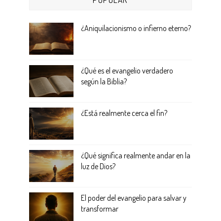
¿Aniquilacionismo o infierno eterno?
¿Qué es el evangelio verdadero
según la Biblia?
¿Está realmente cerca el fin?
¿Qué significa realmente andar en la
luz de Dios?
El poder del evangelio para salvar y
transformar