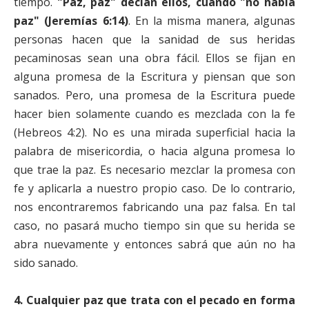
tiempo.
"Paz, paz" decían ellos, cuando "no había
paz" (Jeremías 6:14)
. En la misma manera, algunas
personas hacen que la sanidad de sus heridas
pecaminosas sean una obra fácil. Ellos se fijan en
alguna promesa de la Escritura y piensan que son
sanados. Pero, una promesa de la Escritura puede
hacer bien solamente cuando es mezclada con la fe
(Hebreos 4:2). No es una mirada superficial hacia la
palabra de misericordia, o hacia alguna promesa lo
que trae la paz. Es necesario mezclar la promesa con
fe y aplicarla a nuestro propio caso. De lo contrario,
nos encontraremos fabricando una paz falsa. En tal
caso, no pasará mucho tiempo sin que su herida se
abra nuevamente y entonces sabrá que aún no ha
sido sanado.
4.
Cualquier paz que trata con el pecado en forma