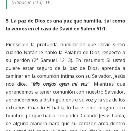
(Habacuc 1:13)
5.
La paz de Dios es una paz que humilla, tal como
lo vemos en el caso de David en Salmo 51:1.
Piense en la profunda humillación que David sintió
cuando Natán le habló la Palabra de Dios respecto a
su perdón (2ª Samuel 12:13). En resumen: Si usted
quiere estar seguro de la paz de Dios, aprenda a
caminar en la comunión íntima con su Salvador. Jesús
nos dice,
"
Mis ovejas oyen mi voz
"
. Mientras que
aprendemos a tener comunión con nuestro Salvador,
aprenderemos a distinguir entre su voz y la voz de los
extraños. Cuando El habla, lo hace como ningún otro
hombre, porque habla con poder. Cuando Jesús habla,
de alguna manera hará que su corazón arda dentro