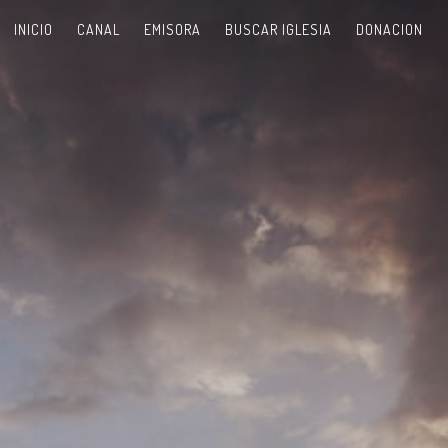
INICIO
CANAL
EMISORA
BUSCAR IGLESIA
DONACION