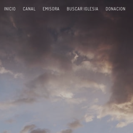
INICIO
CANAL
EMISORA
BUSCAR IGLESIA
DONACION