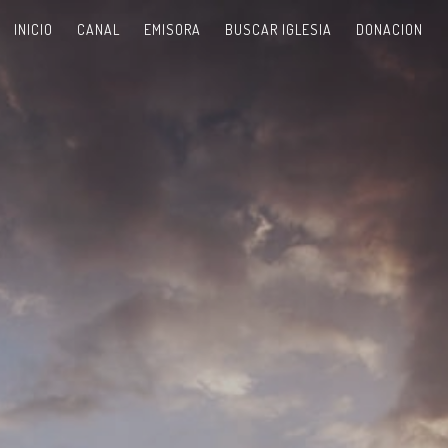
INICIO
CANAL
EMISORA
BUSCAR IGLESIA
DONACION