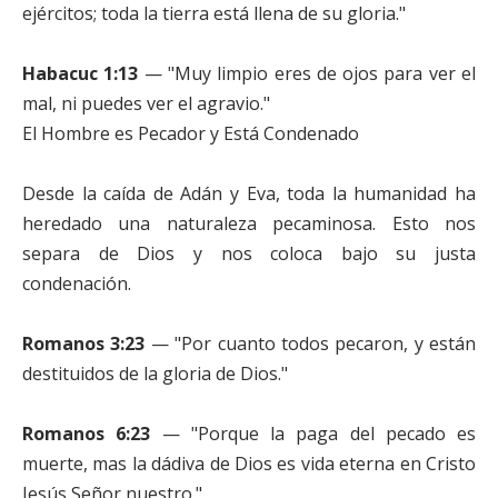
ejércitos; toda la tierra está llena de su gloria."
Habacuc 1:13
— "Muy limpio eres de ojos para ver el
mal, ni puedes ver el agravio."
El Hombre es Pecador y Está Condenado
Desde la caída de Adán y Eva, toda la humanidad ha
heredado una naturaleza pecaminosa. Esto nos
separa de Dios y nos coloca bajo su justa
condenación.
Romanos 3:23
— "Por cuanto todos pecaron, y están
destituidos de la gloria de Dios."
Romanos 6:23
— "Porque la paga del pecado es
muerte, mas la dádiva de Dios es vida eterna en Cristo
Jesús Señor nuestro."