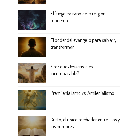
El fuego extraño de la religión
moderna
El poder del evangelio para salvar y
transformar
¿Por qué Jesucristo es
incomparable?
Premilenialismo vs. Amilenialismo
Cristo, el único mediador entre Dios y
los hombres