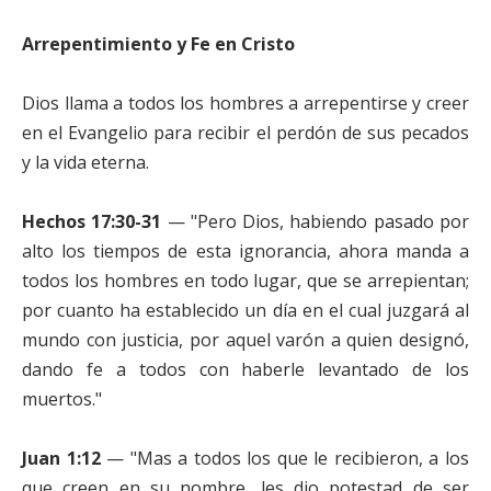
Arrepentimiento y Fe en Cristo
Dios llama a todos los hombres a arrepentirse y creer
en el Evangelio para recibir el perdón de sus pecados
y la vida eterna.
Hechos 17:30-31
— "Pero Dios, habiendo pasado por
alto los tiempos de esta ignorancia, ahora manda a
todos los hombres en todo lugar, que se arrepientan;
por cuanto ha establecido un día en el cual juzgará al
mundo con justicia, por aquel varón a quien designó,
dando fe a todos con haberle levantado de los
muertos."
Juan 1:12
— "Mas a todos los que le recibieron, a los
que creen en su nombre, les dio potestad de ser