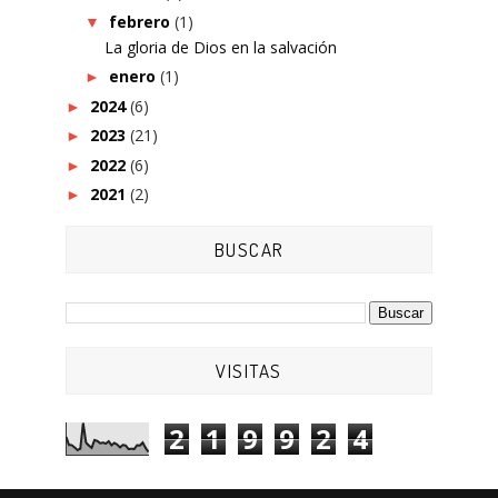
febrero
(1)
▼
La gloria de Dios en la salvación
enero
(1)
►
2024
(6)
►
2023
(21)
►
2022
(6)
►
2021
(2)
►
BUSCAR
VISITAS
2
1
9
9
2
4