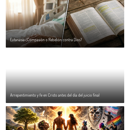
Eutanasia ¿Compasión o Rebelión contra Dios?
Arrepentimiento y fe en Cristo antes del día del juicio final