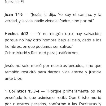
fuera de Él.
Juan 14:6
— "Jesús le dijo: Yo soy el camino, y la
verdad, y la vida; nadie viene al Padre, sino por mí."
Hechos 4:12
— "Y en ningún otro hay salvación;
porque no hay otro nombre bajo el cielo, dado a los
hombres, en que podamos ser salvos."
Cristo Murió y Resucitó para Justificarnos
Jesús no solo murió por nuestros pecados, sino que
también resucitó para darnos vida eterna y justicia
ante Dios.
1 Corintios 15:3-4
— "Porque primeramente os he
enseñado lo que asimismo recibí: Que Cristo murió
por nuestros pecados, conforme a las Escrituras; y