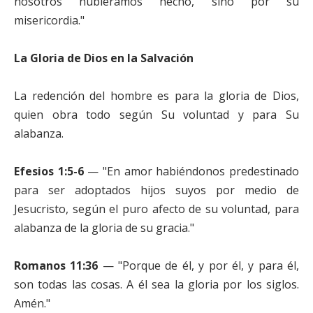
nosotros hubiéramos hecho, sino por su
misericordia."
La Gloria de Dios en la Salvación
La redención del hombre es para la gloria de Dios,
quien obra todo según Su voluntad y para Su
alabanza.
Efesios 1:5-6
— "En amor habiéndonos predestinado
para ser adoptados hijos suyos por medio de
Jesucristo, según el puro afecto de su voluntad, para
alabanza de la gloria de su gracia."
Romanos 11:36
— "Porque de él, y por él, y para él,
son todas las cosas. A él sea la gloria por los siglos.
Amén."