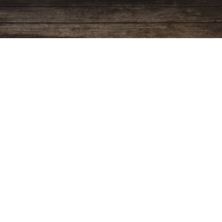
Programación
Ver más