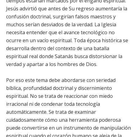
tiempos estarían marcados por el engaño espiritual.
Jesús advirtió que antes de Su regreso aumentaría la
confusión doctrinal, surgirían falsos maestros y
muchos serían desviados de la verdad. La Iglesia
necesita entender que el avance tecnológico no
ocurre en un vacío espiritual. Toda época histórica se
desarrolla dentro del contexto de una batalla
espiritual real donde Satanás busca distorsionar la
verdad y apartar a los hombres de Dios.
Por eso este tema debe abordarse con seriedad
bíblica, profundidad doctrinal y discernimiento
espiritual. No se trata de reaccionar con miedo
irracional ni de condenar toda tecnología
automáticamente. Se trata de examinar
cuidadosamente cómo una herramienta poderosa
puede convertirse en un instrumento de manipulación
espiritual cuando el corazón humano se aleja de la