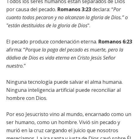
Todos los seres humanos están separados de Dios
por causa del pecado.
Romanos 3:23
declara: “
Por
cuanto todos pecaron y no alcanzan la gloria de Dios.” o
"están destituidos de la gloria de Dios
".
El pecado produce condenación eterna.
Romanos 6:23
afirma: “
Porque la paga del pecado es muerte, pero la
dádiva de Dios es vida eterna en Cristo Jesús Señor
nuestro.
”
Ninguna tecnología puede salvar el alma humana.
Ninguna inteligencia artificial puede reconciliar al
hombre con Dios.
Por eso Jesucristo vino al mundo, encarnado como un
ser humano, como un hombre. Vivió sin pecado y
murió en la cruz cargando el juicio que nosotros
merecíamos. La ira santa y justa de Dios cayó sobre Él,