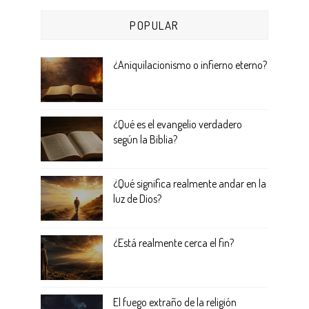
POPULAR
¿Aniquilacionismo o infierno eterno?
¿Qué es el evangelio verdadero
según la Biblia?
¿Qué significa realmente andar en la
luz de Dios?
¿Está realmente cerca el fin?
El fuego extraño de la religión