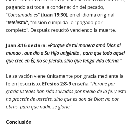
pagando así toda la condenación del pecado,
"
Consumado es
" (
Juan 19:30
), en el idioma original
"
tetelestai
", "misión cumplida" o "pagado por
completo". Después resucitó venciendo la muerte.
Juan 3:16
declara:
»Porque de tal manera amó Dios al
mundo , que dio a Su Hijo unigénito , para que todo aquel
que cree en Él, no se pierda, sino que tenga vida eterna.
”
La salvación viene únicamente por gracia mediante la
fe en Jesucristo.
Efesios 2:8-9
enseña: “
Porque por
gracia ustedes han sido salvados por medio de la fe, y esto
no procede de ustedes, sino que es don de Dios; no por
obras, para que nadie se gloríe.
”
Conclusión