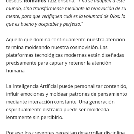
deseos.
Romanos 12:2
enseña: “
Y no se adapten a este
mundo, sino transfórmense mediante la renovación de su
mente, para que verifiquen cuál es la voluntad de Dios: lo
que es bueno y aceptable y perfecto.
”
Aquello que domina continuamente nuestra atención
termina moldeando nuestra cosmovisión. Las
plataformas tecnológicas modernas están diseñadas
precisamente para captar y retener la atención
humana.
La Inteligencia Artificial puede personalizar contenido,
influir emociones y moldear patrones de pensamiento
mediante interacción constante. Una generación
espiritualmente distraída puede ser moldeada
lentamente sin percibirlo.
Por eso los creyentes necesitan desarrollar disciplina