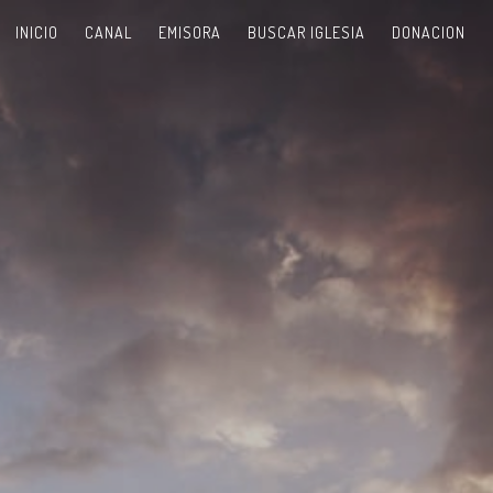
INICIO
CANAL
EMISORA
BUSCAR IGLESIA
DONACION