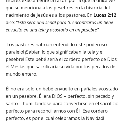
Esta es exactamente la razón por la que la única vez
que se menciona a los pesebres en la historia del
nacimiento de Jesús es a los pastores. En
Lucas 2:12
dice:
“Esta será una señal para ti, encontrarás un bebé
envuelto en una tela y acostado en un pesebre”.
¡Los pastores habrían entendido este poderoso
paralelo! ¡Sabían lo que significaban la tela y el
pesebre! Este bebé sería el cordero perfecto de Dios;
el Mesías que sacrificaría su vida por los pecados del
mundo entero.
Él no era solo un bebé envuelto en pañales acostado
en un pesebre, Él era DIOS – perfecto, sin pecado y
santo – humillándose para convertirse en el sacrificio
perfecto para reconciliarnos con Él. ¡Ese cordero
perfecto, es por el cual celebramos la Navidad!