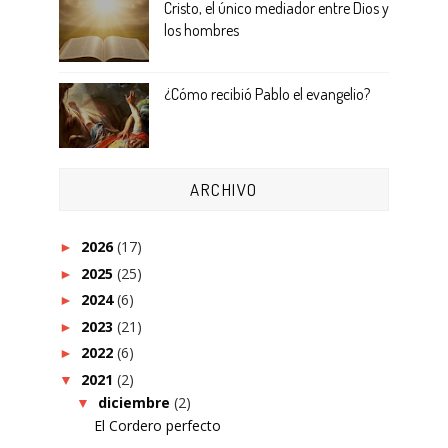
Cristo, el único mediador entre Dios y
los hombres
¿Cómo recibió Pablo el evangelio?
ARCHIVO
2026
(17)
►
2025
(25)
►
2024
(6)
►
2023
(21)
►
2022
(6)
►
2021
(2)
▼
diciembre
(2)
▼
El Cordero perfecto