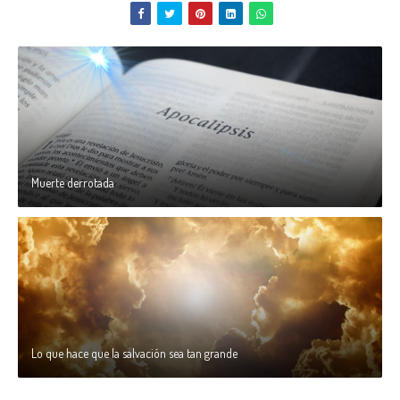
Muerte derrotada
Lo que hace que la salvación sea tan grande