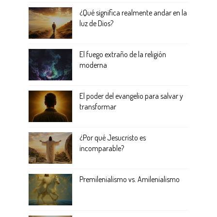
¿Qué significa realmente andar en la
luz de Dios?
El fuego extraño de la religión
moderna
El poder del evangelio para salvar y
transformar
¿Por qué Jesucristo es
incomparable?
Premilenialismo vs. Amilenialismo