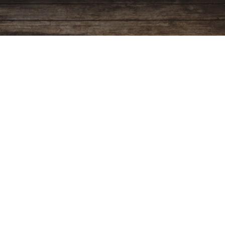
Programación
Ver más