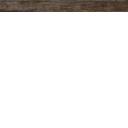
ARREPENTIMIENTO Y FE EN