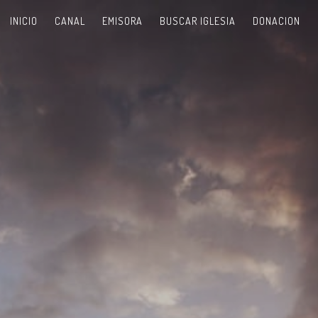
INICIO
CANAL
EMISORA
BUSCAR IGLESIA
DONACION