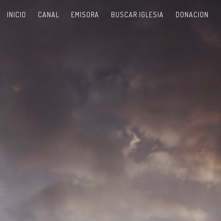
INICIO
CANAL
EMISORA
BUSCAR IGLESIA
DONACION