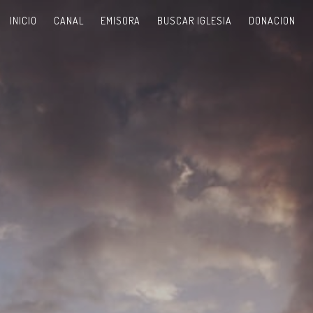
INICIO
CANAL
EMISORA
BUSCAR IGLESIA
DONACION