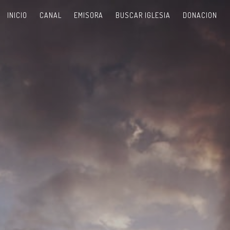
INICIO
CANAL
EMISORA
BUSCAR IGLESIA
DONACION