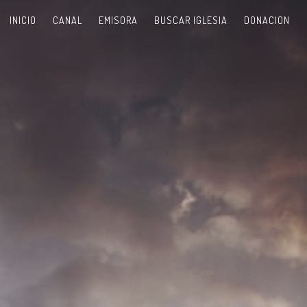
INICIO
CANAL
EMISORA
BUSCAR IGLESIA
DONACION