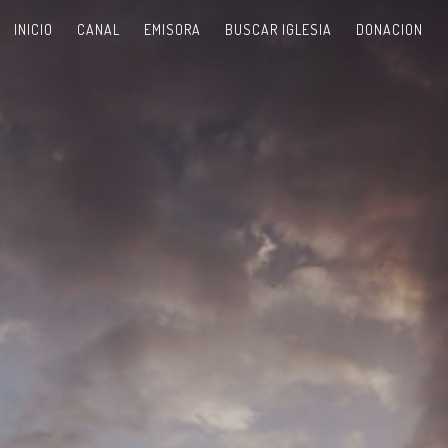
INICIO
CANAL
EMISORA
BUSCAR IGLESIA
DONACION