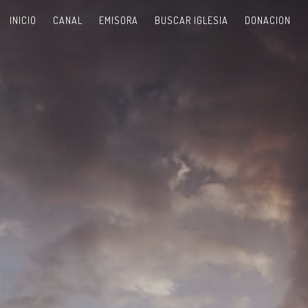
INICIO
CANAL
EMISORA
BUSCAR IGLESIA
DONACION