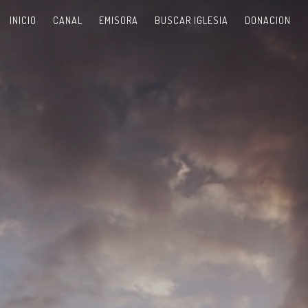
INICIO
CANAL
EMISORA
BUSCAR IGLESIA
DONACION