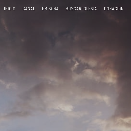
INICIO
CANAL
EMISORA
BUSCAR IGLESIA
DONACION