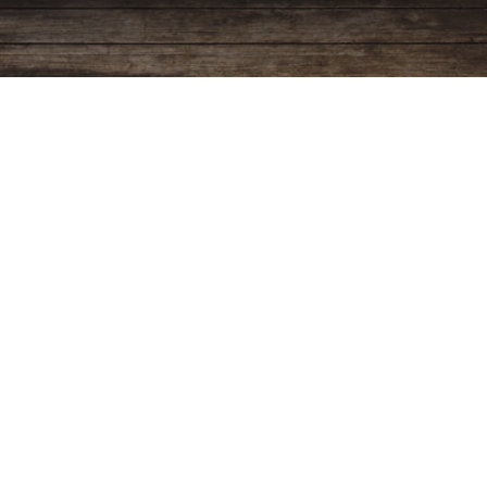
Programación
Ver más