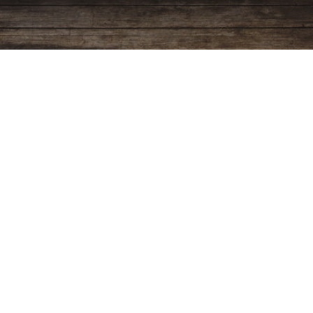
Programación
Ver más