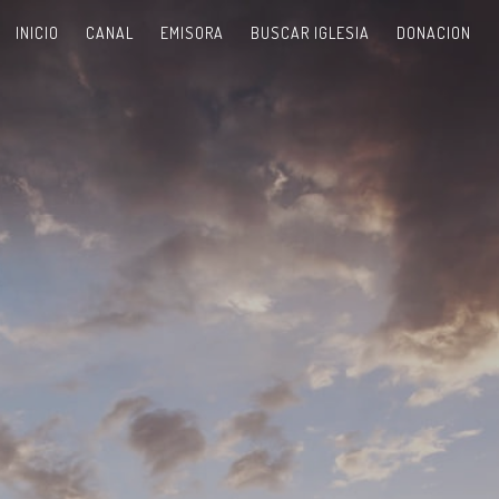
INICIO
CANAL
EMISORA
BUSCAR IGLESIA
DONACION