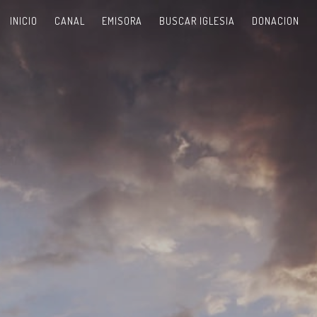
INICIO
CANAL
EMISORA
BUSCAR IGLESIA
DONACION