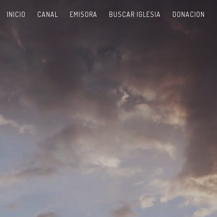
INICIO
CANAL
EMISORA
BUSCAR IGLESIA
DONACION