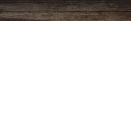
Programación
Ver más