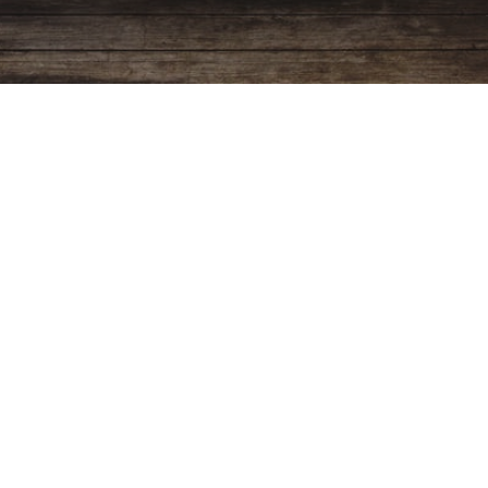
Programación
Ver más