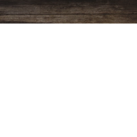
Programación
Ver más