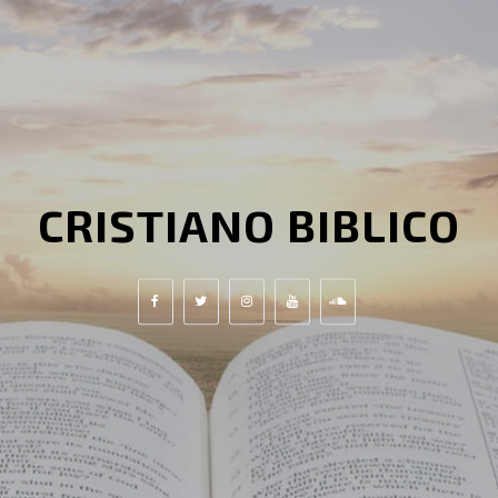
CRISTIANO BIBLICO