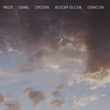
INICIO
CANAL
EMISORA
BUSCAR IGLESIA
DONACION