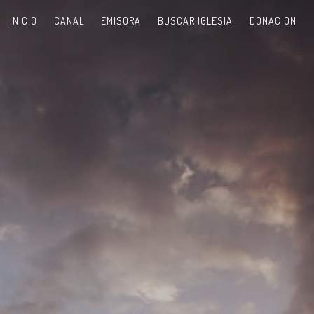
INICIO
CANAL
EMISORA
BUSCAR IGLESIA
DONACION