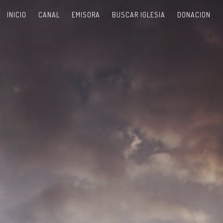
INICIO
CANAL
EMISORA
BUSCAR IGLESIA
DONACION